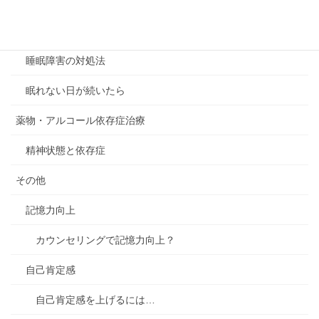
思春期特有の怒り
睡眠障害
睡眠障害の対処法
眠れない日が続いたら
薬物・アルコール依存症治療
精神状態と依存症
その他
記憶力向上
カウンセリングで記憶力向上？
自己肯定感
自己肯定感を上げるには…