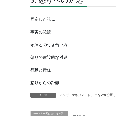
3: 怒りへの対処
固定した視点
事実の確認
矛盾との付き合い方
怒りの建設的な対処
行動と責任
怒りからの距離
アンガーマネジメント
、
主な対象分野
カテゴリー
パートナー間における本質