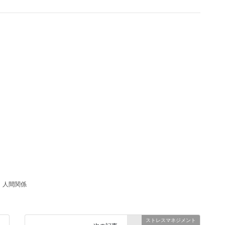
、
人間関係
ストレスマネジメント