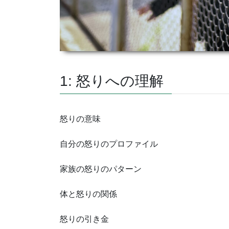
1: 怒りへの理解
怒りの意味
自分の怒りのプロファイル
家族の怒りのパターン
体と怒りの関係
怒りの引き金