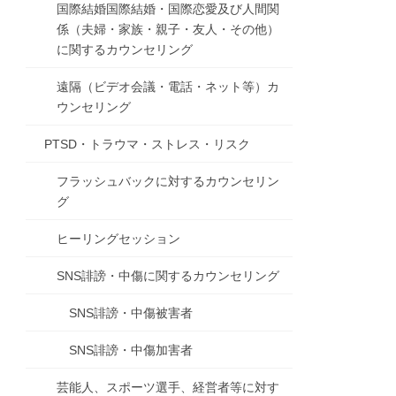
国際結婚国際結婚・国際恋愛及び人間関
係（夫婦・家族・親子・友人・その他）
に関するカウンセリング
遠隔（ビデオ会議・電話・ネット等）カ
ウンセリング
PTSD・トラウマ・ストレス・リスク
フラッシュバックに対するカウンセリン
グ
ヒーリングセッション
SNS誹謗・中傷に関するカウンセリング
SNS誹謗・中傷被害者
SNS誹謗・中傷加害者
芸能人、スポーツ選手、経営者等に対す