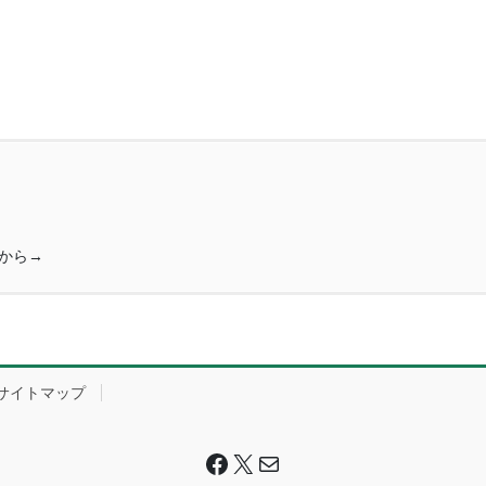
ンから→
サイトマップ
Facebook
X
Mail