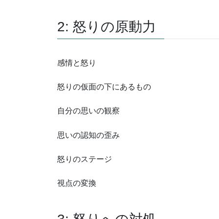
2: 怒りの原動力
感情と怒り
怒りの仮面の下にあるもの
自分の思いの観察
思いの認知の歪み
怒りのステージ
視点の変換