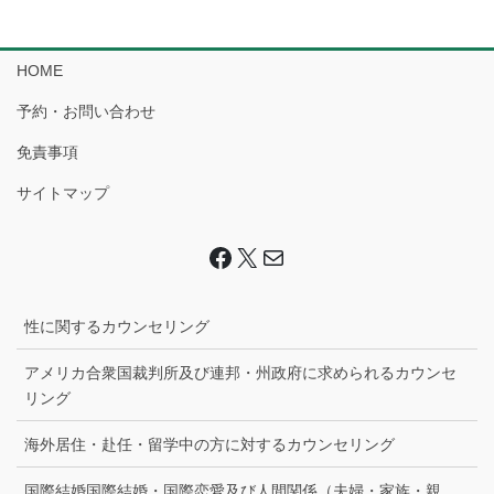
HOME
予約・お問い合わせ
免責事項
サイトマップ
Facebook
X
Mail
性に関するカウンセリング
アメリカ合衆国裁判所及び連邦・州政府に求められるカウンセ
リング
海外居住・赴任・留学中の方に対するカウンセリング
国際結婚国際結婚・国際恋愛及び人間関係（夫婦・家族・親