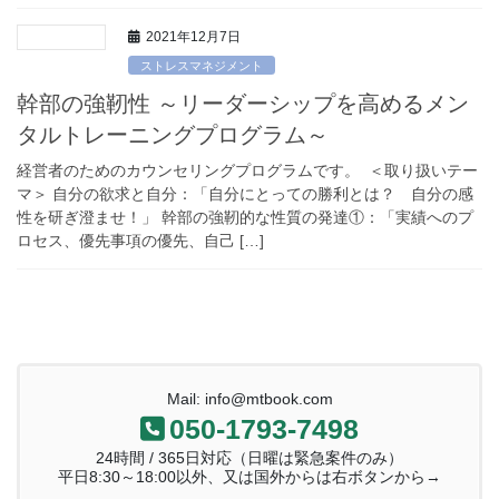
2021年12月7日
ストレスマネジメント
幹部の強靭性 ～リーダーシップを高めるメン
タルトレーニングプログラム～
経営者のためのカウンセリングプログラムです。 ＜取り扱いテー
マ＞ 自分の欲求と自分：「自分にとっての勝利とは？ 自分の感
性を研ぎ澄ませ！」 幹部の強靭的な性質の発達①：「実績へのプ
ロセス、優先事項の優先、自己 […]
Mail: info@mtbook.com
050-1793-7498
24時間 / 365日対応（日曜は緊急案件のみ）
平日8:30～18:00以外、又は国外からは右ボタンから→